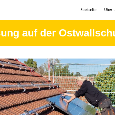
Startseite
Über 
sung auf der Ostwallsch