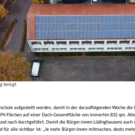
g belegt.
lschule aufgestellt worden, damit in der darauffolgenden Woche die 
n PV-Flächen auf einer Dach-Gesamtfläche von immerhin 832 qm. Alle 
 nach durchgeführt. Damit die Bürger:innen Lüdinghausens auch wiss
 für alle sichtbar ist: „Je mehr Bürger:innen mitmachen, desto mehr