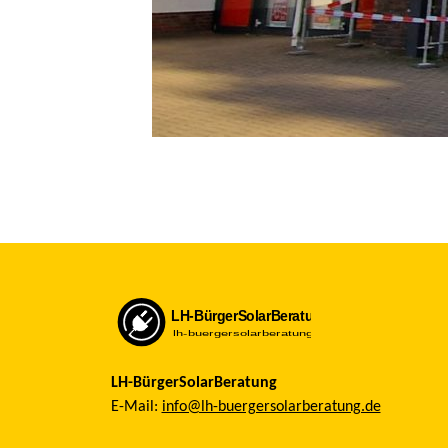
LH-BürgerSolarBeratung
E-Mail:
info@lh-buergersolarberatung.de