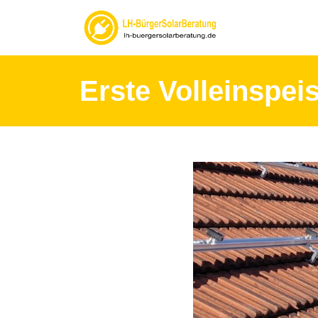
Erste Volleinspei