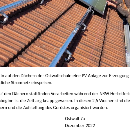
in auf den Dächern der Ostwallschule eine PV-Anlage zur Erzeugung
tliche Stromnetz einspeisen.
auf den Dächern stattfinden Vorarbeiten während der NRW-Herbstfer
eginn ist die Zeit arg knapp gewesen. In diesen 2,5 Wochen sind die 
rn und die Aufstellung des Gerüstes organisiert worden.
Ostwall 7a
Dezember 2022